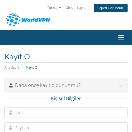
Türkçe
Giriş
Kayıt
Sepeti Görüntüle
Gezin
Kayıt Ol
Ana Sayfa
Kayıt Ol
Daha önce kayıt oldunuz mu?
Kişisel Bilgiler