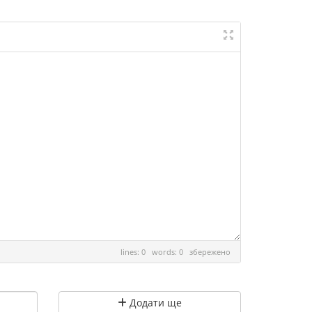
lines: 0 words: 0
збережено
Додати ще