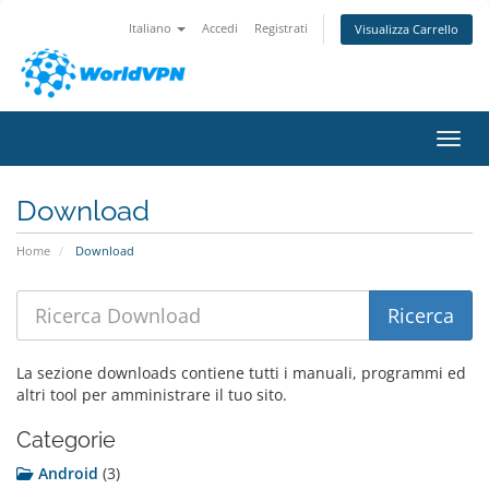
Italiano
Accedi
Registrati
Visualizza Carrello
Attiv
Download
Home
Download
La sezione downloads contiene tutti i manuali, programmi ed
altri tool per amministrare il tuo sito.
Categorie
Android
(3)