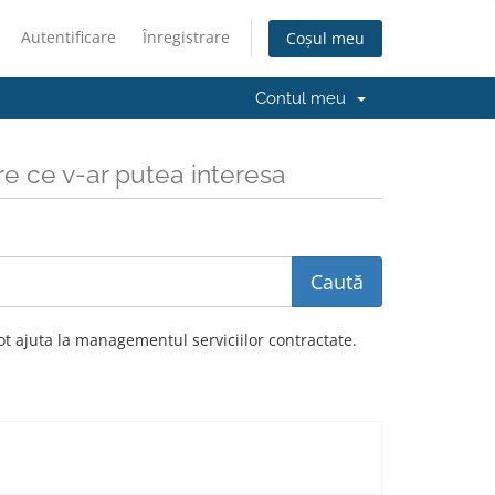
Autentificare
Înregistrare
Coșul meu
Contul meu
re ce v-ar putea interesa
t ajuta la managementul serviciilor contractate.